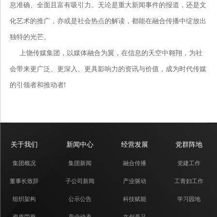
息准确、全面且富有吸引力。无论是重大新闻事件的报道，还是文
化艺术的推广，亦或是社会热点的解读，都能在融合传播中绽放出
独特的光芒。
上饶传媒集团，以媒体融合为翼，在信息的天空中翱翔，为社
会带来更广泛、更深入、更具影响力的资讯与价值，成为时代传媒
的引领者和推动者!
关于我们
新闻中心
经营发展
党群阵地
集团概况
集团新闻
融合传播
党建工作
董事长致辞
子公司新闻
产业驱动
工青妇工作
组织架构
公示公告
科技赋能
学习园地
资质荣誉
产业动态
文创产品