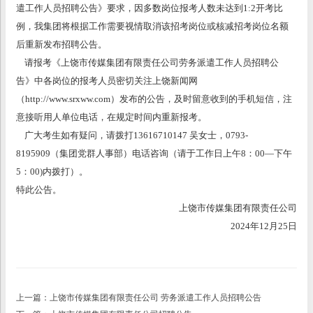
遣工作人员招聘公告》要求，因多数岗位报考人数未达到1:2开考比
例，我集团将根据工作需要视情取消该招考岗位或核减招考岗位名额
后重新发布招聘公告。
请报考《上饶市传媒集团有限责任公司劳务派遣工作人员招聘公
告》中各岗位的报考人员密切关注上饶新闻网
（http://www.srxww.com）发布的公告，及时留意收到的手机短信，注
意接听用人单位电话，在规定时间内重新报考。
广大考生如有疑问，请拨打13616710147 吴女士，0793-
8195909（集团党群人事部）电话咨询（请于工作日上午8：00—下午
5：00)内拨打）。
特此公告。
上饶市传媒集团有限责任公司
2024年12月25日
上一篇：上饶市传媒集团有限责任公司 劳务派遣工作人员招聘公告