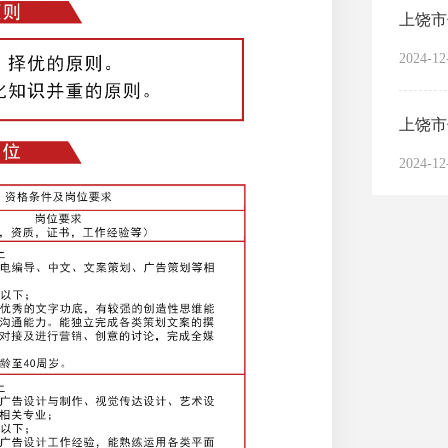
2024-12
2024-12