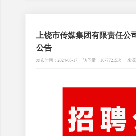
上饶市传媒集团有限责任公司
公告
发布时间：2024-05-17
访问量：16777215次
来源