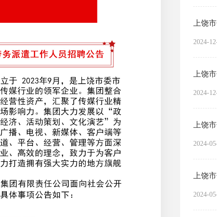
2024-12
2024-12
2024-05
2024-05